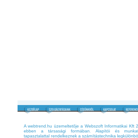
A webtrend.hu üzemeltetője a Webszoft Informatikai Kft
ebben a társasági formában. Alapítói és munkatá
tapasztalattal rendelkeznek a számítástechnika legkülönbö